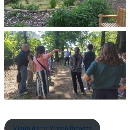
Visita il sito Vivaio Bicocca