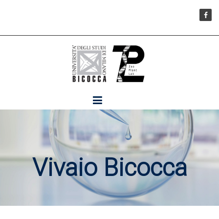
Vivaio Bicocca