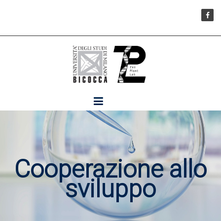
Cooperazione allo
sviluppo