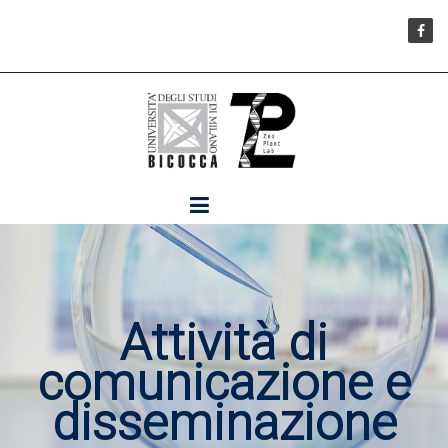
Attività di
comunicazione e
disseminazione